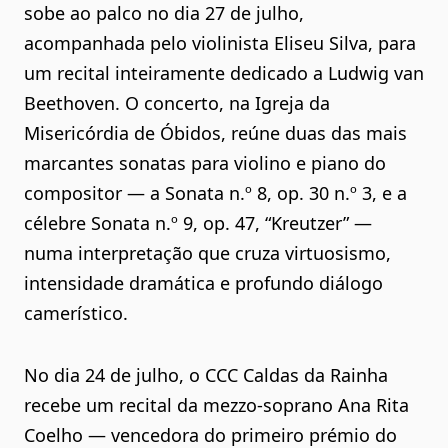
sobe ao palco no dia 27 de julho,
acompanhada pelo violinista Eliseu Silva, para
um recital inteiramente dedicado a Ludwig van
Beethoven. O concerto, na Igreja da
Misericórdia de Óbidos, reúne duas das mais
marcantes sonatas para violino e piano do
compositor — a Sonata n.º 8, op. 30 n.º 3, e a
célebre Sonata n.º 9, op. 47, “Kreutzer” —
numa interpretação que cruza virtuosismo,
intensidade dramática e profundo diálogo
camerístico.
No dia 24 de julho, o CCC Caldas da Rainha
recebe um recital da mezzo-soprano Ana Rita
Coelho — vencedora do primeiro prémio do