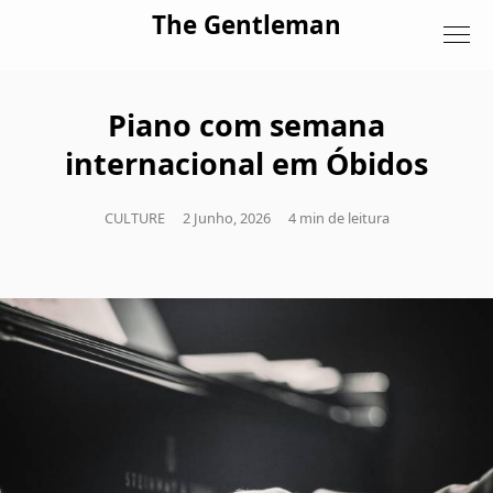
Skip to content
The Gentleman
Piano com semana
internacional em Óbidos
CULTURE
2 Junho, 2026
4 min de leitura