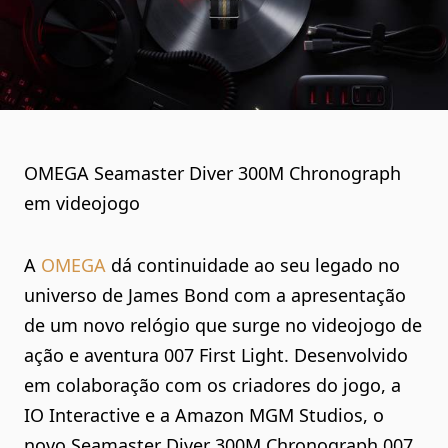
OMEGA Seamaster Diver 300M Chronograph
em videojogo
A
OMEGA
dá continuidade ao seu legado no
universo de James Bond com a apresentação
de um novo relógio que surge no videojogo de
ação e aventura 007 First Light. Desenvolvido
em colaboração com os criadores do jogo, a
IO Interactive e a Amazon MGM Studios, o
novo Seamaster Diver 300M Chronograph 007