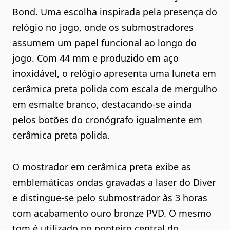
Bond. Uma escolha inspirada pela presença do
relógio no jogo, onde os submostradores
assumem um papel funcional ao longo do
jogo. Com 44 mm e produzido em aço
inoxidável, o relógio apresenta uma luneta em
cerâmica preta polida com escala de mergulho
em esmalte branco, destacando-se ainda
pelos botões do cronógrafo igualmente em
cerâmica preta polida.
O mostrador em cerâmica preta exibe as
emblemáticas ondas gravadas a laser do Diver
e distingue-se pelo submostrador às 3 horas
com acabamento ouro bronze PVD. O mesmo
tom é utilizado no ponteiro central do