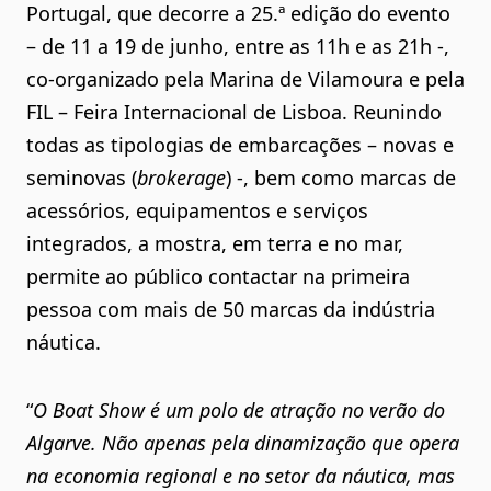
Portugal, que decorre a
25.ª edição
do evento
– de
11 a 19 de junho
,
entre as 11h e as 21h
-,
co-organizado pela Marina de Vilamoura e pela
FIL – Feira Internacional de Lisboa. Reunindo
todas as tipologias de embarcações – novas e
seminovas (
brokerage
) -, bem como marcas de
acessórios, equipamentos e serviços
integrados, a mostra, em terra e no mar,
permite ao público contactar na primeira
pessoa com mais de 50 marcas da indústria
náutica.
“
O Boat Show é um polo de atração no verão do
Algarve. Não apenas pela dinamização que opera
na economia regional e no setor da náutica, mas