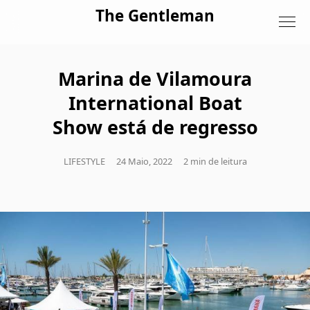
Skip to content
The Gentleman
Marina de Vilamoura
International Boat
Show está de regresso
LIFESTYLE
24 Maio, 2022
2 min de leitura