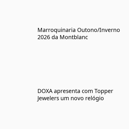
Marroquinaria Outono/Inverno
2026 da Montblanc
DOXA apresenta com Topper
Jewelers um novo relógio
Navegação de artigo