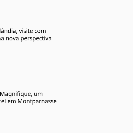
lândia, visite com
a nova perspectiva
 Magnifique, um
tel em Montparnasse