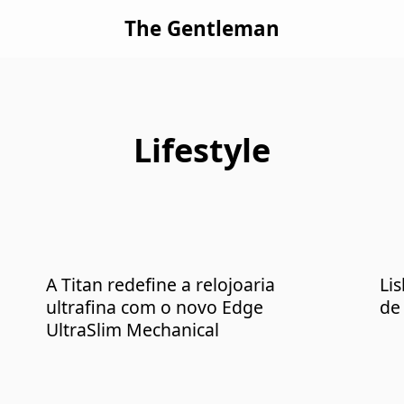
The Gentleman
Lifestyle
A Titan redefine a relojoaria
Lis
ultrafina com o novo Edge
de
UltraSlim Mechanical