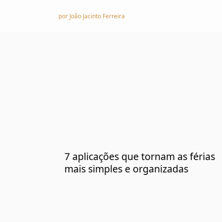
Skip to content
por João Jacinto Ferreira
7 aplicações que tornam as férias
mais simples e organizadas