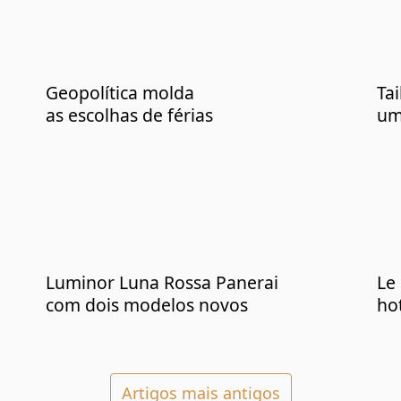
Geopolítica molda
Tai
as escolhas de férias
um
Luminor Luna Rossa Panerai
Le
com dois modelos novos
ho
s
Artigos mais antigos