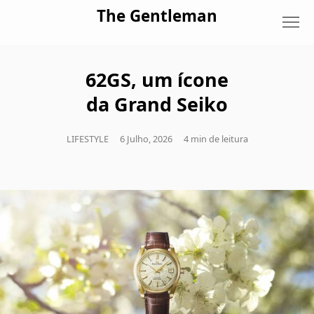
Skip to content
The Gentleman
62GS, um ícone
da Grand Seiko
LIFESTYLE
6 Julho, 2026
4 min de leitura