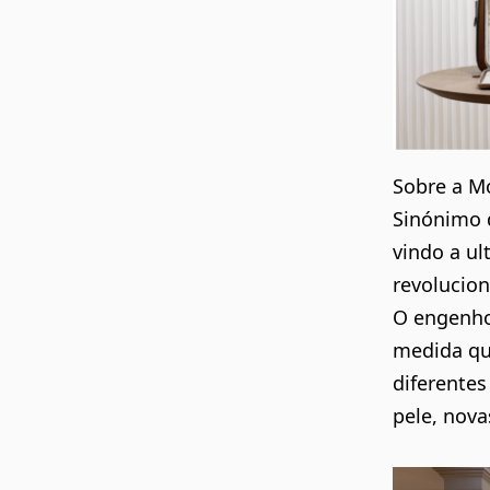
Sobre a M
Sinónimo 
vindo a ul
revolucion
O engenho
medida que
diferentes
pele, nova