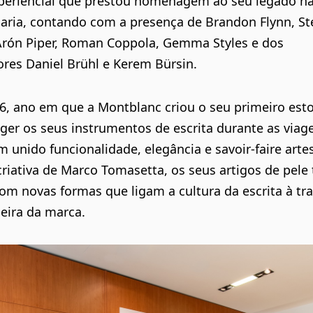
periencial que prestou homenagem ao seu legado n
aria, contando com a presença de
Brandon Flynn, Ste
Arón Piper, Roman Coppola, Gemma Styles
e dos
ores
Daniel Brühl e Kerem Bürsin.
6, ano em que a
Montblanc
criou o seu primeiro esto
ger os seus instrumentos de escrita durante as viage
 unido funcionalidade, elegância e savoir-faire arte
criativa de
Marco Tomasetta
, os seus artigos de pele
om novas formas que ligam a cultura da escrita à tr
eira da marca.