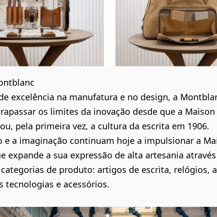
ontblanc
de excelência na manufatura e no design, a Montbla
trapassar os limites da inovação desde que a Maison
ou, pela primeira vez, a cultura da escrita em 1906.
 e a imaginação continuam hoje a impulsionar a Mai
 expande a sua expressão de alta artesania através
 categorias de produto: artigos de escrita, relógios, 
s tecnologias e acessórios.