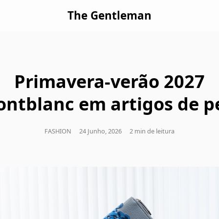
The Gentleman
Primavera-verão 2027
ntblanc em artigos de p
FASHION
24 Junho, 2026
2 min de leitura