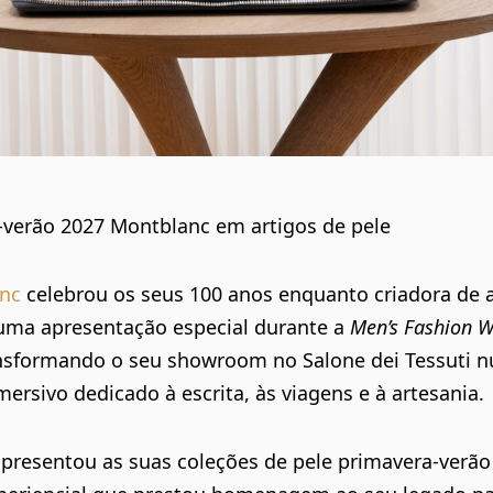
-verão 2027 Montblanc em artigos de pele
nc
celebrou os seus
100 anos
enquanto criadora de a
uma apresentação especial durante a
Men’s Fashion 
ansformando o seu showroom no Salone dei Tessuti 
mersivo dedicado à escrita, às viagens e à artesania.
presentou as suas coleções de pele
primavera-verão