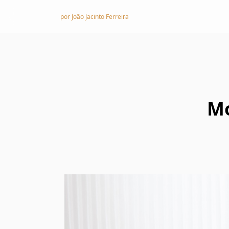
Skip to content
por João Jacinto Ferreira
Mo