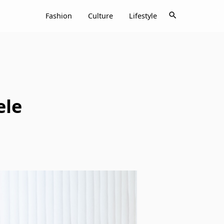
search
Fashion
Culture
Lifestyle
ele