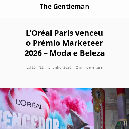
Skip to content
The Gentleman
L’Oréal Paris venceu
o Prémio Marketeer
2026 – Moda e Beleza
LIFESTYLE
3 Junho, 2026
2 min de leitura