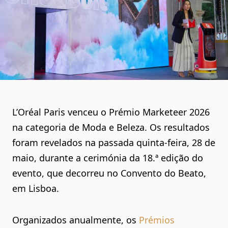
L’Oréal Paris
venceu o
Prémio Marketeer 2026
na
categoria de Moda e Beleza
. Os resultados
foram revelados na passada quinta-feira, 28 de
maio, durante a
cerimónia da 18.ª edição do
evento
, que decorreu no
Convento do Beato
,
em Lisboa.
Organizados anualmente, os
Prémios