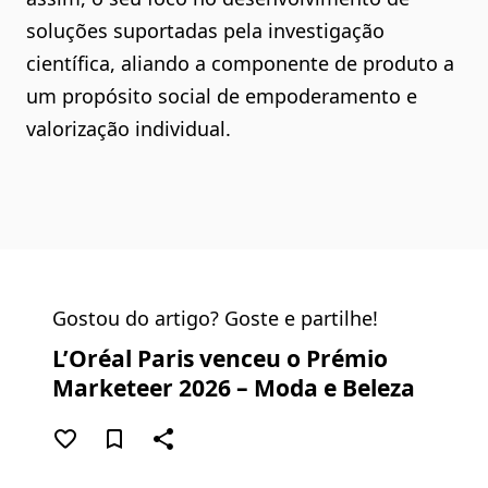
soluções suportadas pela investigação
científica, aliando a componente de produto a
um propósito social de empoderamento e
valorização individual.
Gostou do artigo? Goste e partilhe!
L’Oréal Paris venceu o Prémio
Marketeer 2026 – Moda e Beleza
favorite_border
bookmark_border
share