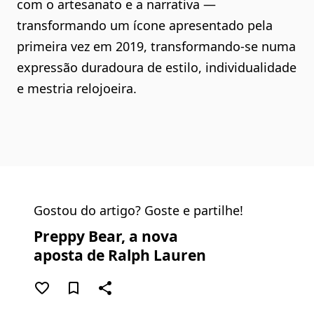
com o artesanato e a narrativa —
transformando um ícone apresentado pela
primeira vez em 2019, transformando-se numa
expressão duradoura de estilo, individualidade
e mestria relojoeira.
Gostou do artigo? Goste e partilhe!
Preppy Bear, a nova
aposta de Ralph Lauren
favorite_border
bookmark_border
share