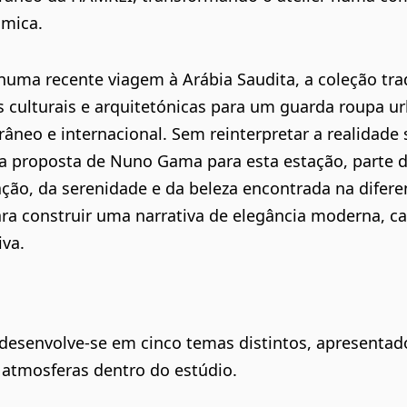
âmica.
numa recente viagem à Arábia Saudita, a coleção tra
s culturais e arquitetónicas para um guarda roupa u
neo e internacional. Sem reinterpretar a realidade 
, a proposta de Nuno Gama para esta estação, parte 
ão, da serenidade e da beleza encontrada na difere
ara construir uma narrativa de elegância moderna, c
iva.
 desenvolve-se em cinco temas distintos, apresenta
 atmosferas dentro do estúdio.