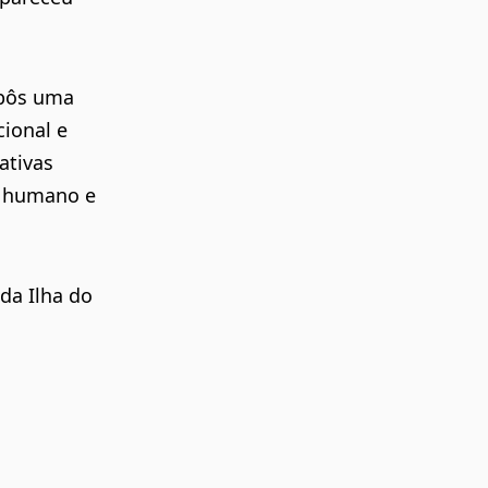
opôs uma
ional e
ativas
o humano e
da Ilha do