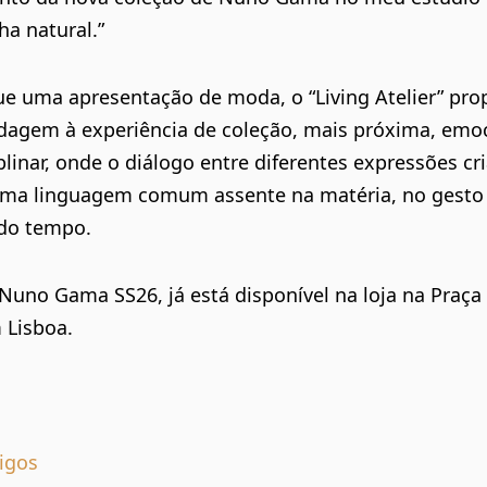
a natural.”
ue uma apresentação de moda, o “Living Atelier” pr
dagem à experiência de coleção, mais próxima, emoc
plinar, onde o diálogo entre diferentes expressões cri
uma linguagem comum assente na matéria, no gest
 do tempo.
Nuno Gama SS26, já está disponível na loja na Praça 
m Lisboa.
igos