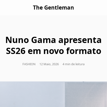
The Gentleman
Nuno Gama apresenta
SS26 em novo formato
FASHION
12 Maio, 2026
4 min de leitura