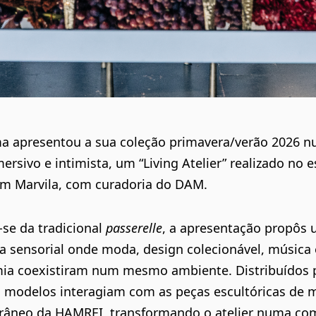
 apresentou a sua coleção primavera/verão 2026 
ersivo e intimista, um “Living Atelier” realizado no 
m Marvila, com curadoria do DAM.
se da tradicional
passerelle
, a apresentação propôs
a sensorial onde moda, design colecionável, música 
ia coexistiram num mesmo ambiente. Distribuídos 
 modelos interagiam com as peças escultóricas de m
âneo da HAMREI, transformando o atelier numa co