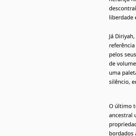
descontraí
liberdade 
Já Diriyah
referência
pelos seus
de volumes
uma palet
silêncio, 
O último 
ancestral 
proprieda
bordados 