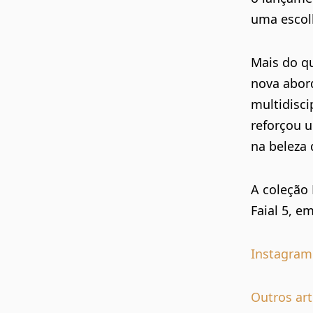
uma escolh
Mais do q
nova abor
multidisci
reforçou 
na beleza
A coleção 
Faial 5, e
Instagram
Outros art