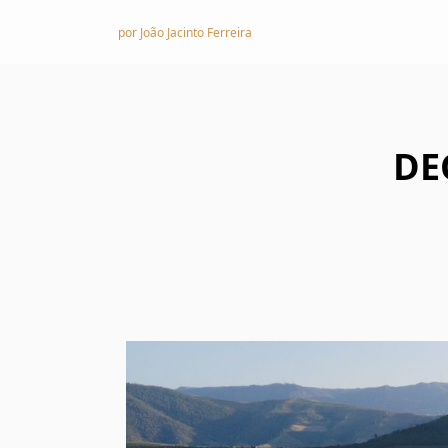
Skip to content
por João Jacinto Ferreira
DE