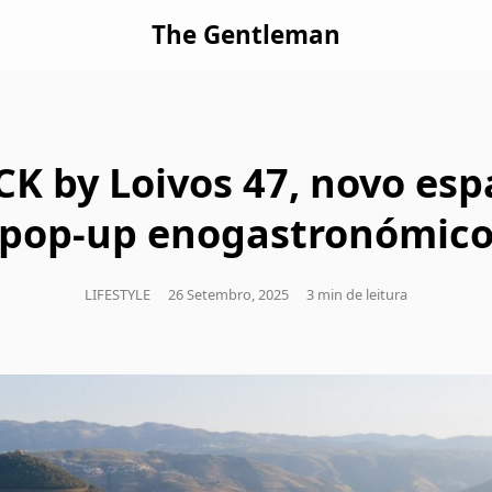
The Gentleman
CK by Loivos 47, novo esp
pop-up enogastronómic
LIFESTYLE
26 Setembro, 2025
3 min de leitura