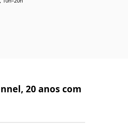
o, 10h–20h
onnel, 20 anos com