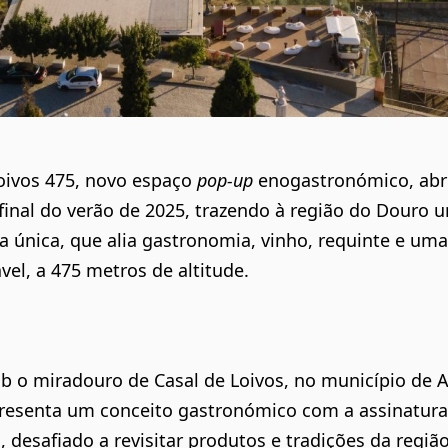
oivos 475
, novo espaço
pop-up
enogastronómico, abr
final do verão de 2025, trazendo à região do Douro 
a única, que alia gastronomia, vinho, requinte e um
el, a 475 metros de altitude.
b o miradouro de Casal de Loivos, no município de Al
esenta um conceito gastronómico com a assinatura
, desafiado a revisitar produtos e tradições da regiã