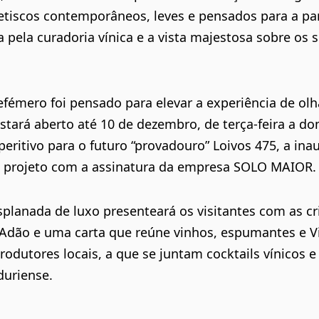
petiscos contemporâneos, leves e pensados para a par
 pela curadoria vínica e a vista majestosa sobre os 
fémero foi pensado para elevar a experiência de olh
stará aberto até 10 de dezembro, de terça-feira a do
peritivo para o futuro “provadouro”
Loivos 475
, a in
 projeto com a assinatura da empresa SOLO MAIOR.
esplanada de luxo presenteará os visitantes com as c
r Adão e uma carta que reúne vinhos, espumantes e V
rodutores locais, a que se juntam cocktails vínicos e
duriense.