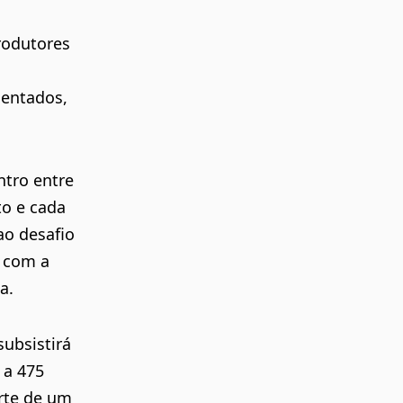
rodutores
sentados,
tro entre
to e cada
ao desafio
 com a
a.
subsistirá
 a 475
arte de um