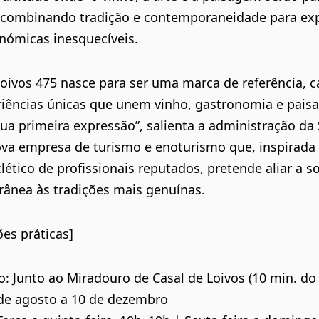
, combinando tradição e contemporaneidade para exp
nómicas inesquecíveis.
oivos 475 nasce para ser uma marca de referência, c
riências únicas que unem vinho, gastronomia e pais
ua primeira expressão”, salienta a administração d
va empresa de turismo e enoturismo que, inspirada
clético de profissionais reputados, pretende aliar a so
ânea às tradições mais genuínas.
es práticas]
o: Junto ao Miradouro de Casal de Loivos (10 min. do
 de agosto a 10 de dezembro