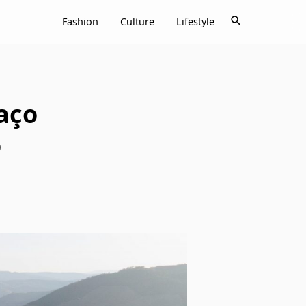
search
Fashion
Culture
Lifestyle
aço
o