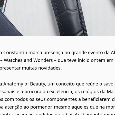
n Constantin marca presença no grande evento da Al
a – Watches and Wonders – que teve início ontem em
presentar muitas novidades.
 Anatomy of Beauty, um conceito que reúne o savoir
tesanais e a procura da excelência, os relógios da Ma
s com todos os seus componentes a beneficiarem d
sa atenção ao pormenor, mesmo aqueles que na m
entos ficam escondidos do olhar. Acabamento minu