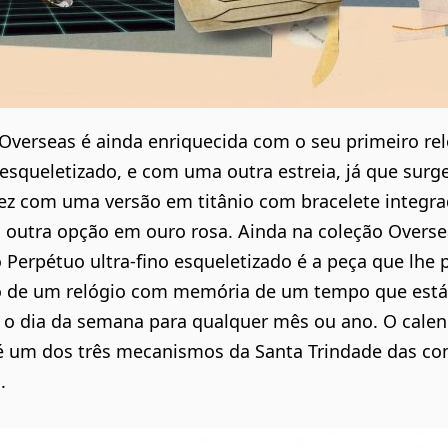
Overseas é ainda enriquecida com o seu primeiro re
 esqueletizado, e com uma outra estreia, já que surg
vez com uma versão em titânio com bracelete integr
 outra opção em ouro rosa. Ainda na coleção Overse
 Perpétuo ultra-fino esqueletizado é a peça que lhe 
o de um relógio com memória de um tempo que está p
 o dia da semana para qualquer mês ou ano. O calen
é um dos três mecanismos da Santa Trindade das co
.