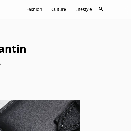
search
Fashion
Culture
Lifestyle
antin
s