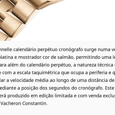
onnelle calendário perpétuo cronógrafo surge numa 
latina e mostrador cor de salmão, permitindo uma l
Para além do calendário perpétuo, a natureza técnic
 com a escala taquimétrica que ocupa a periferia e 
lar a velocidade média ao longo de uma distância de
diante a posição dos segundos do cronógrafo. Este 
rá produzido em edição limitada e com venda exclu
 Vacheron Constantin.