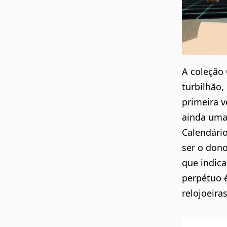
A coleção 
turbilhão,
primeira 
ainda uma
Calendário
ser o don
que indica
perpétuo 
relojoeiras