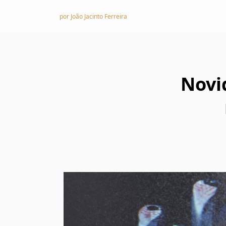
Skip to content
por João Jacinto Ferreira
Novi