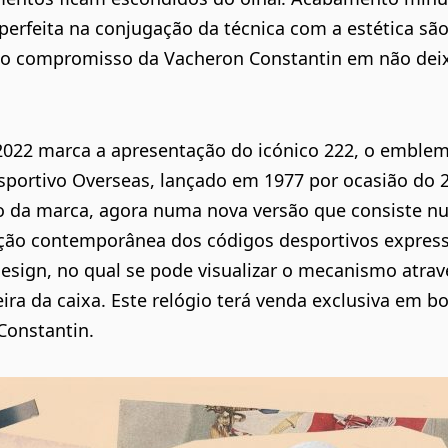
erfeita na conjugação da técnica com a estética são
do compromisso da Vacheron Constantin em não dei
2022 marca a apresentação do icónico 222, o emblem
sportivo Overseas, lançado em 1977 por ocasião do 
io da marca, agora numa nova versão que consiste 
ação contemporânea dos códigos desportivos expre
esign, no qual se pode visualizar o mecanismo atrav
eira da caixa. Este relógio terá venda exclusiva em b
Constantin.