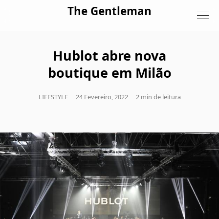
Skip to content
The Gentleman
Hublot abre nova
boutique em Milão
LIFESTYLE
24 Fevereiro, 2022
2 min de leitura