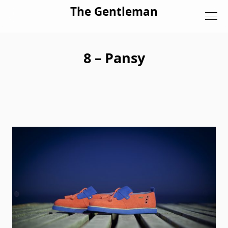
Skip to content
The Gentleman
8 – Pansy